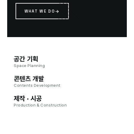
WHAT WE DO
공간 기획
Space Planning
콘텐츠 개발
Contents Development
제작 · 시공
Production & Construction