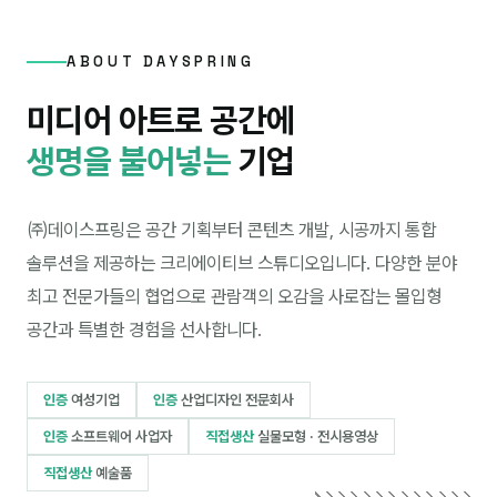
ABOUT DAYSPRING
미디어 아트로 공간에
생명을 불어넣는
기업
㈜데이스프링은 공간 기획부터 콘텐츠 개발, 시공까지 통합
솔루션을 제공하는 크리에이티브 스튜디오입니다. 다양한 분야
최고 전문가들의 협업으로 관람객의 오감을 사로잡는 몰입형
공간과 특별한 경험을 선사합니다.
인증
여성기업
인증
산업디자인 전문회사
인증
소프트웨어 사업자
직접생산
실물모형 · 전시용영상
직접생산
예술품